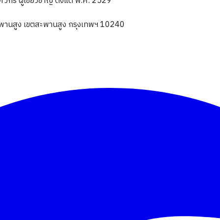
ร ผู้เชี่ยวชาญ ตั้งแต่ พ.ศ. 2529
านสูง เขตสะพานสูง กรุงเทพฯ 10240