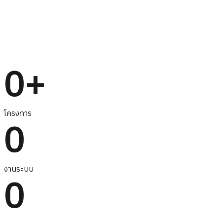
0
+
โครงการ
0
งานระบบ
0