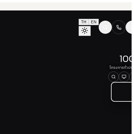
TH
EN
10
โครงการทั่วปร