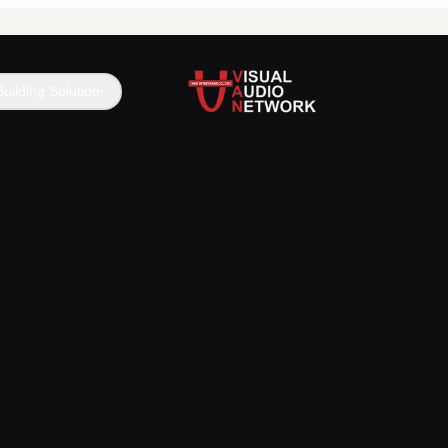
Building Solution
▾