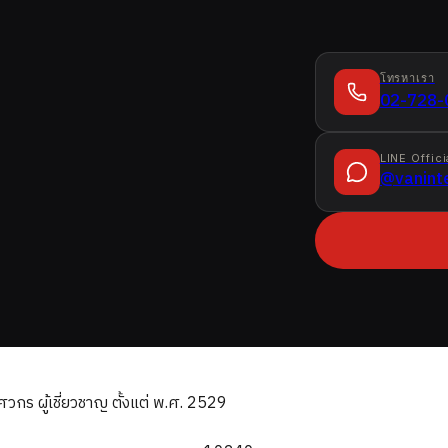
โทรหาเรา
02-728-
LINE Offici
@vanint
ร ผู้เชี่ยวชาญ ตั้งแต่ พ.ศ. 2529