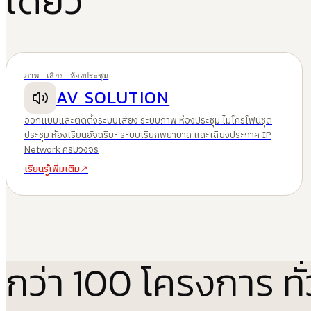
เดียว
ภาพ · เสียง · ห้องประชุม
AV SOLUTION
ออกแบบและติดตั้งระบบเสียง ระบบภาพ ห้องประชุม ไมโครโฟนชุด
ประชุม ห้องเรียนอัจฉริยะ ระบบเรียกพยาบาล และเสียงประกาศ IP
Network ครบวงจร
เรียนรู้เพิ่มเติม
↗
กว่า 100 โครงการ ทั่