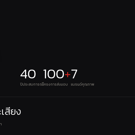
40
100
+
7
ปีประสบการณ์
โครงการส่งมอบ
แบรนด์คุณภาพ
ะเสียง
รา