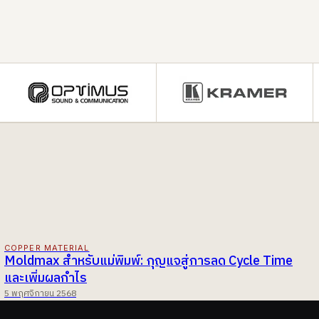
COPPER MATERIAL
Moldmax สำหรับแม่พิมพ์: กุญแจสู่การลด Cycle Time
และเพิ่มผลกำไร
5 พฤศจิกายน 2568