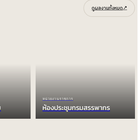
↗
ดูผลงานทั้งหมด
หน่วยงานราชการ
ม
ห้องประชุมกรมสรรพากร