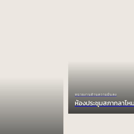
หน่วยงานด้านความมั่นคง
ห้องประชุมสภากลาโห