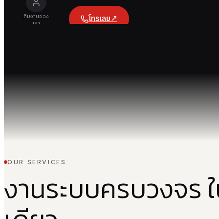
ทีมงานของ
↗
โทรเลย
เรา
OUR SERVICES
งานระบบครบวงจร ใน