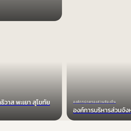
ธิวาส พะเยา สุโขทัย
องค์กรปกครองส่วนท้องถิ่น
องค์การบริหารส่วนจังห