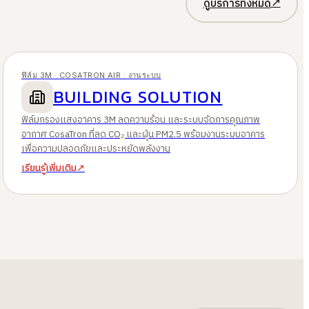
↗
ดูบริการทั้งหมด
ฟิล์ม 3M · COSATRON AIR · งานระบบ
BUILDING SOLUTION
ฟิล์มกรองแสงอาคาร 3M ลดความร้อน และระบบจัดการคุณภาพ
อากาศ CosaTron ที่ลด CO₂ และฝุ่น PM2.5 พร้อมงานระบบอาคาร
เพื่อความปลอดภัยและประหยัดพลังงาน
เรียนรู้เพิ่มเติม
↗