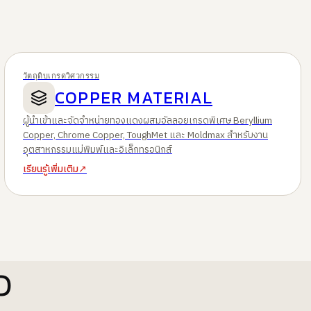
วัตถุดิบเกรดวิศวกรรม
COPPER MATERIAL
ผู้นำเข้าและจัดจำหน่ายทองแดงผสมอัลลอยเกรดพิเศษ Beryllium
Copper, Chrome Copper, ToughMet และ Moldmax สำหรับงาน
อุตสาหกรรมแม่พิมพ์และอิเล็กทรอนิกส์
เรียนรู้เพิ่มเติม
↗
ว