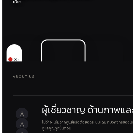
เดียว
100+
ABOUT US
ผู้เชี่ยวชาญ ด้านภาพแล
ไม่ว่าจะเริ่มจากศูนย์หรือต่อยอดระบบเดิม ทีมวิศวกรของเ
ดูแลคุณทุกขั้นตอน