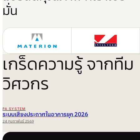
มั่น
เกร็ดความรู้ จากทีม
วิศวกร
PA SYSTEM
ระบบเสียงประกาศในอาคารยุค 2026
24 กุมภาพันธ์ 2569