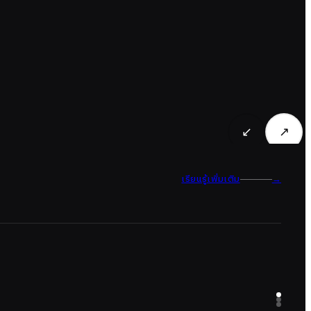
↙
↗
เรียนรู้เพิ่มเติม
→
ดูผลงานของเรา