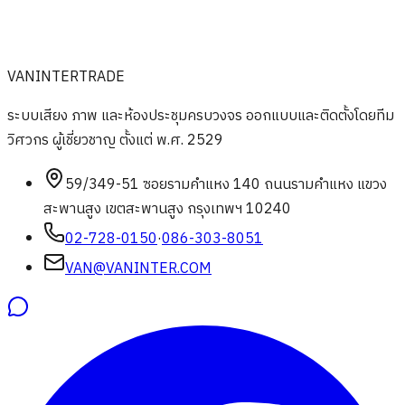
VAN
INTERTRADE
ระบบเสียง ภาพ และห้องประชุมครบวงจร ออกแบบและติดตั้งโดยทีม
วิศวกร ผู้เชี่ยวชาญ ตั้งแต่ พ.ศ. 2529
59/349-51 ซอยรามคำแหง 140 ถนนรามคำแหง แขวง
สะพานสูง เขตสะพานสูง กรุงเทพฯ 10240
02-728-0150
·
086-303-8051
VAN@VANINTER.COM