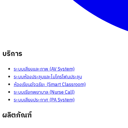
บริการ
ระบบเสียงและภาพ (AV System)
ระบบห้องประชุมและไมโครโฟนประชุม
ห้องเรียนอัจฉริยะ (Smart Classroom)
ระบบเรียกพยาบาล (Nurse Call)
ระบบเสียงประกาศ (PA System)
ผลิตภัณฑ์