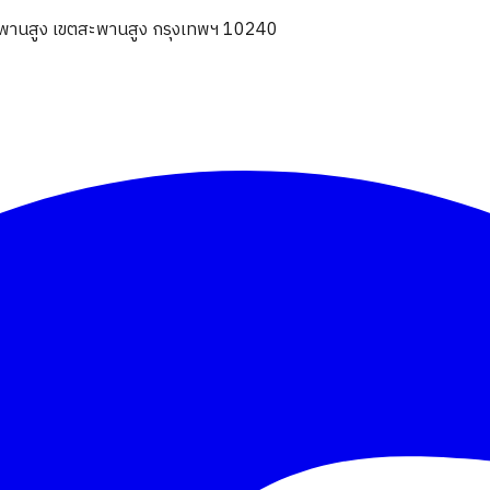
านสูง เขตสะพานสูง กรุงเทพฯ 10240