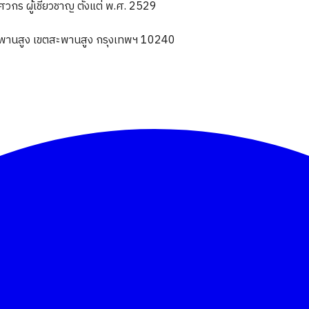
ร ผู้เชี่ยวชาญ ตั้งแต่ พ.ศ. 2529
านสูง เขตสะพานสูง กรุงเทพฯ 10240