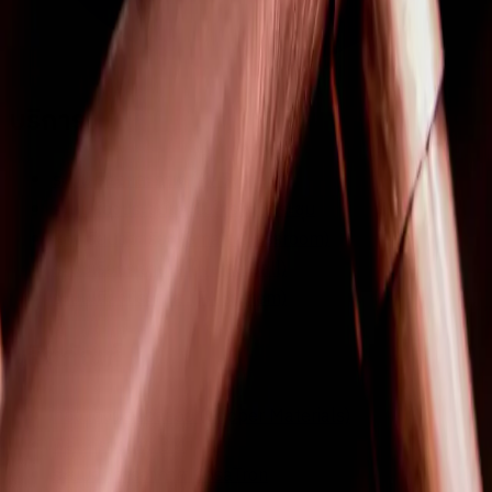
บริการ
ระบบเสียงและภาพ (AV System)
ระบบห้องประชุมและไมโครโฟนประชุม
ห้องเรียนอัจฉริยะ (Smart Classroom)
ระบบเรียกพยาบาล (Nurse Call)
ระบบเสียงประกาศ (PA System)
ผลิตภัณฑ์
ทองแดงผสมอัลลอย (Copper Materials)
ฟิล์มกรองแสง 3M
ระบบจัดการอากาศ CosaTron