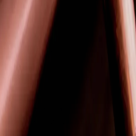
บริษัท
เกี่ยวกับเรา
ผลงานโครงการ
บทความความรู้
การรับประกันสินค้า
ร่วมงานกับเรา
ติดต่อ
ติดต่อเรา
ขอใบเสนอราคา
สมัครเป็นตัวแทนจำหน่าย
© 2026 VAN INTERTRADE Co., Ltd.
ก่อตั้ง พ.ศ. 2529
จันทร์–ศุกร์ 08.30–17.30 น.