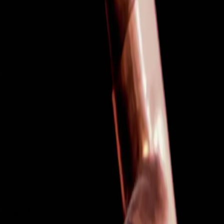
เน้นการนำไฟฟ้าสูงสุด เหมาะกับขั้วไฟฟ้าและชิ้นส่วนแม่พิมพ์
ระบายความร้อน
VAN
INTERTRADE
ระบบเสียง ภาพ และห้องประชุมครบวงจร ออกแบบและติดตั้งโดยทีม
วิศวกร ผู้เชี่ยวชาญ ตั้งแต่ พ.ศ. 2529
59/349-51 ซอยรามคำแหง 140 ถนนรามคำแหง แขวง
สะพานสูง เขตสะพานสูง กรุงเทพฯ 10240
02-728-0150
·
086-303-8051