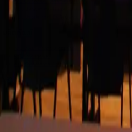
ห้องเรียนอัจฉริยะ (Smart Classroom)
ระบบเรียกพยาบาล (Nurse Call)
ระบบเสียงประกาศ (PA System)
ผลิตภัณฑ์
ทองแดงผสมอัลลอย (Copper Materials)
ฟิล์มกรองแสง 3M
ระบบจัดการอากาศ CosaTron
บริษัท
เกี่ยวกับเรา
ผลงานโครงการ
บทความความรู้
การรับประกันสินค้า
ร่วมงานกับเรา