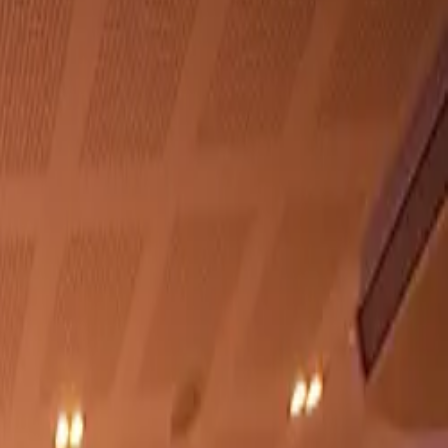
า โดยมีเป้าหมายหลักเพื่อการสื่อสารที่ชัดเจน ไม่ว่าจะเป็นการ
าณเสียงไปได้ไกลๆ และเชื่อมต่อลำโพงจำนวนมากได้อย่างมี
จุดที่ไกลจากห้องควบคุมจะเบามาก หรือการพยายามเพิ่มลำโพง
/100V) ทำให้ระบบสามารถรักษาระดับสัญญาณเสียงให้คงที่ได้
ามารถของเครื่องขยายเสียง
่ระบบ Volt Line เปรียบเสมือนการใช้ท่อส่งหลักขนาดใหญ่ที่แรง
 ที่สม่ำเสมอเท่ากัน นี่คือเหตุผลที่ ระบบเสียงตามสาย สามารถให้