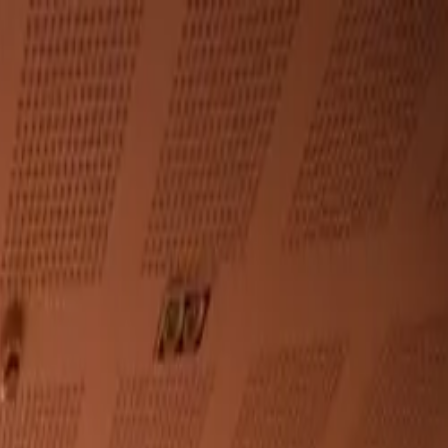
ละแก้ปัญหาเบื้อง
ไปได้ไกลและเชื่อมต่อลำโพงจำนวนมากได้อย่างมี