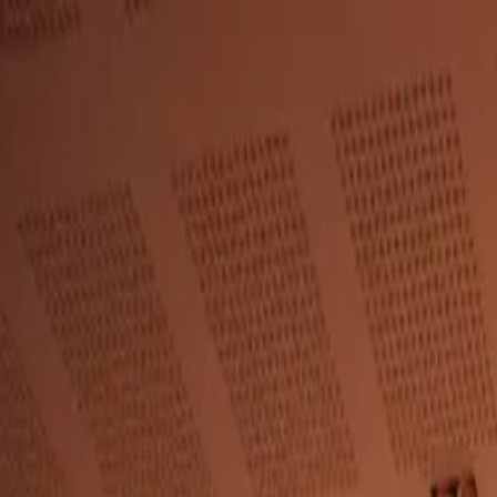
ข้ามไปยังเนื้อหา
VAN
INTERTRADE
บทความทั้งหมด
AV Solution
PA System
·
8 ตุลาคม 2568
·
6 นาที
Copper Material
Building Solution
ผลงาน
ระบบเสียงตามสาย
ความรู้
เกี่ยวกับเรา
ต้น
TH
EN
ขอใบเสนอราคา
ระบบเสียงตามสายคือโซลูชันการกระจายเสียงสำหรับพื้นที่